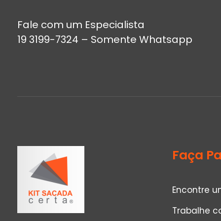
Fale com um Especialista
19 3199-7324 – Somente Whatsapp
Faça Pa
Encontre u
Trabalhe c
Kit Sacada Certa
O Legítimo Sistema Sem Roldanas