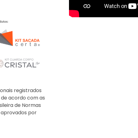
onais registrados
s de acordo com as
ileira de Normas
e aprovados por