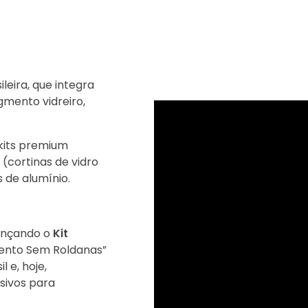
leira, que integra
gmento vidreiro,
 kits premium
(cortinas de vidro
 de alumínio.
lançando o
Kit
mento Sem Roldanas”
 e, hoje,
sivos para