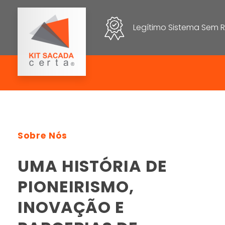
Legítimo Sistema Sem R
Kit Sacada Certa
O Legítimo Sistema Sem Roldanas
Sobre Nós
UMA HISTÓRIA DE
PIONEIRISMO,
INOVAÇÃO E