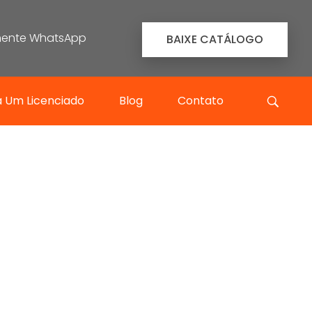
omente WhatsApp
BAIXE CATÁLOGO
a Um Licenciado
Blog
Contato