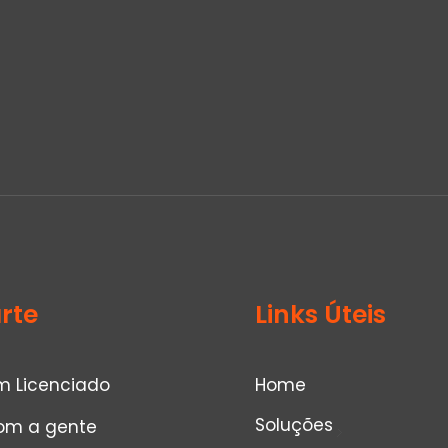
rte
Links Úteis
m Licenciado
Home
Soluções
om a gente