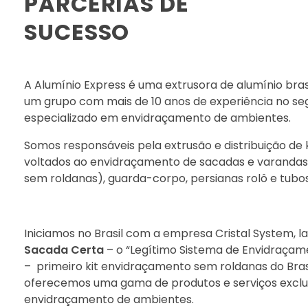
PARCERIAS DE
SUCESSO
A Alumínio Express é uma extrusora de alumínio brasi
um grupo com mais de 10 anos de experiência no se
especializado em envidraçamento de ambientes.
Somos responsáveis pela extrusão e distribuição de
voltados ao envidraçamento de sacadas e varandas 
sem roldanas), guarda-corpo, persianas rolô e tubos
Iniciamos no Brasil com a empresa Cristal System, 
Sacada Certa
– o “Legítimo Sistema de Envidraça
– primeiro kit envidraçamento sem roldanas do Brasil
oferecemos uma gama de produtos e serviços exclu
envidraçamento de ambientes.