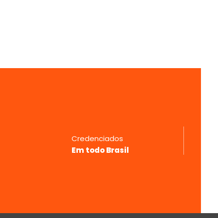
11
Credenciados
Em todo Brasil